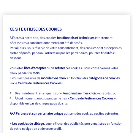
CE SITE UTILISE DES COOKIES.
À l’accès à notre site, des cookies
fonctionnels et techniques
(strictement
nécessaires à son fonctionnement) ont été déposés.
Par ailleurs, sous réserve de votre consentement, des cookies sont susceptibles
d’être déposés, par AXA Partners ou par ses partenaires, pour les finalités ci-
dessous.
Vous êtes
libre d’accepter
ou de
refuser
ces cookies. Nous conserverons votre
choix pendant
6 mois
.
Il vous est possible de
moduler vos choix
en fonction des
catégories de cookies
via le
Centre de Préférences Cookies
:
Dès maintenant, en cliquant sur
« Personnaliser mes choix »
ci-après ; ou
À tout moment, en cliquant sur le lien
« Centre de Préférences Cookies »
disponible en bas de chaque page du site.
AXA Partners et son partenaire unique
utilisent des cookies aux fins suivantes.
+
Les cookies de ciblage
, pour afficher des publicités personnalisées en fonction
de votre navigation et de votre profil.